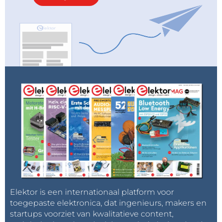
Klik hier om lid te worden van de Elektor-
Community
Elektor is een internationaal platform voor
toegepaste elektronica, dat ingenieurs, makers en
startups voorziet van kwalitatieve content,