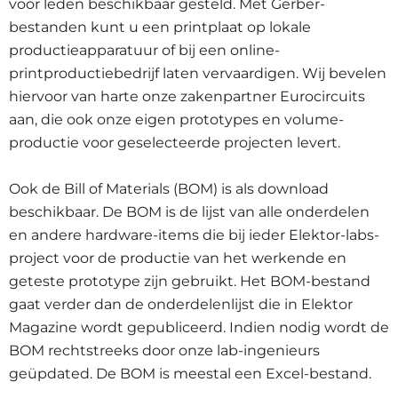
voor leden beschikbaar gesteld. Met Gerber-
bestanden kunt u een printplaat op lokale
productieapparatuur of bij een online-
printproductiebedrijf laten vervaardigen. Wij bevelen
hiervoor van harte onze zakenpartner Eurocircuits
aan, die ook onze eigen prototypes en volume-
productie voor geselecteerde projecten levert.
Ook de Bill of Materials (BOM) is als download
beschikbaar. De BOM is de lijst van alle onderdelen
en andere hardware-items die bij ieder Elektor-labs-
project voor de productie van het werkende en
geteste prototype zijn gebruikt. Het BOM-bestand
gaat verder dan de onderdelenlijst die in Elektor
Magazine wordt gepubliceerd. Indien nodig wordt de
BOM rechtstreeks door onze lab-ingenieurs
geüpdated. De BOM is meestal een Excel-bestand.