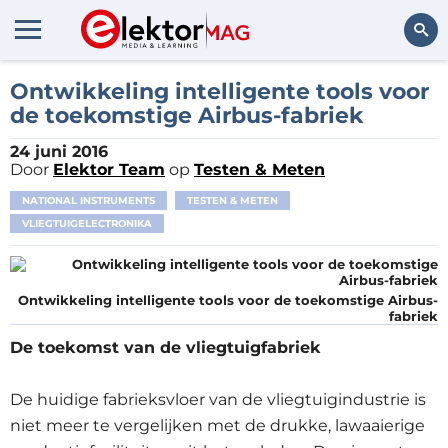
Zoeken
Ontwikkeling intelligente tools voor
de toekomstige Airbus-fabriek
24 juni 2016
Door
Elektor Team
op
Testen & Meten
NATIONAL INSTRUMENTS
TESTEN & METEN
VLIEGTUIGELECTRONIKA
Ontwikkeling intelligente tools voor de toekomstige Airbus-
fabriek
De toekomst van de vliegtuigfabriek
De huidige fabrieksvloer van de vliegtuigindustrie is
niet meer te vergelijken met de drukke, lawaaierige