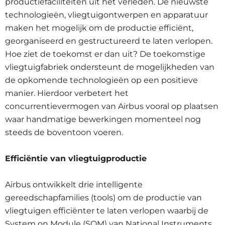
productiefaciliteiten uit het verleden. De nieuwste
technologieën, vliegtuigontwerpen en apparatuur
maken het mogelijk om de productie efficiënt,
georganiseerd en gestructureerd te laten verlopen.
Hoe ziet de toekomst er dan uit? De toekomstige
vliegtuigfabriek ondersteunt de mogelijkheden van
de opkomende technologieën op een positieve
manier. Hierdoor verbetert het
concurrentievermogen van Airbus vooral op plaatsen
waar handmatige bewerkingen momenteel nog
steeds de boventoon voeren.
Efficiëntie van vliegtuigproductie
Airbus ontwikkelt drie intelligente
gereedschapfamilies (tools) om de productie van
vliegtuigen efficiënter te laten verlopen waarbij de
System on Module (SOM) van National Instruments