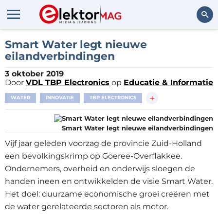
Zoeken
Smart Water legt nieuwe
eilandverbindingen
3 oktober 2019
Door
VDL TBP Electronics
op
Educatie & Informatie
+
WATER
INNOVATIE
TBP ELECTRONICS
Smart Water legt nieuwe eilandverbindingen
Vijf jaar geleden voorzag de provincie Zuid-Holland
een bevolkingskrimp op Goeree-Overflakkee.
Ondernemers, overheid en onderwijs sloegen de
handen ineen en ontwikkelden de visie Smart Water.
Het doel: duurzame economische groei creëren met
de water gerelateerde sectoren als motor.