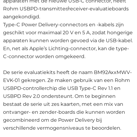
apparaten met de nieuwe USB-C connector, heeft
Rohm USBPD-transmitter/receiver-evaluatieboards
aangekondigd.
Type-C Power Delivery-connectors en -kabels zijn
geschikt voor maximaal 20 V en 5 A, zodat hongerige
apparaten kunnen worden gevoed via de USB-kabel.
En, net als Apple’s Lichting-connector, kan de type-
C-connector worden omgekeerd.
De serie evaluatiekits heeft de naam BM92AxxMWV-
EVK-01 gekregen. Ze maken gebruik van een Rohm
USBPD-controllerchip die USB Type-C Rev 1.1 en
USBPD Rev 2.0 ondersteunt. Om te beginnen
bestaat de serie uit zes kaarten, met een mix van
ontvanger- en zender-boards die kunnen worden
gecombineerd om de Power Delivery bij
verschillende vermogensniveaus te beoordelen.