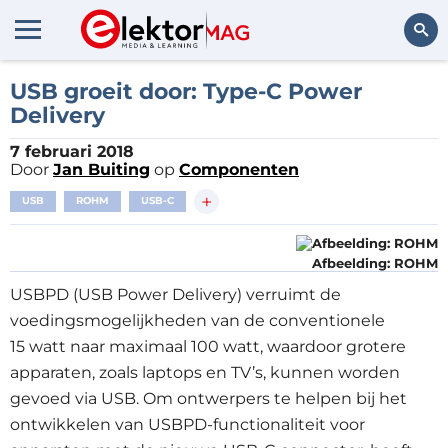
Zoeken
USB groeit door: Type-C Power
Delivery
7 februari 2018
Door
Jan Buiting
op
Componenten
+
USB
ROHM
USB-C
Afbeelding: ROHM
USBPD (USB Power Delivery) verruimt de
voedingsmogelijkheden van de conventionele
15 watt naar maximaal 100 watt, waardoor grotere
apparaten, zoals laptops en TV’s, kunnen worden
gevoed via USB. Om ontwerpers te helpen bij het
ontwikkelen van USBPD-functionaliteit voor