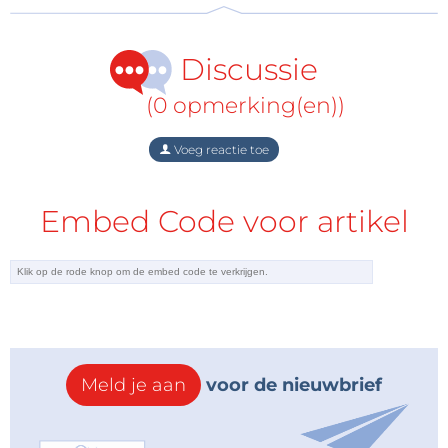
nummer 1/2018 van
Elektor Business Edition
.
Discussie
(0 opmerking(en))
Voeg reactie toe
Embed Code voor artikel
Meld je aan
voor de nieuwbrief