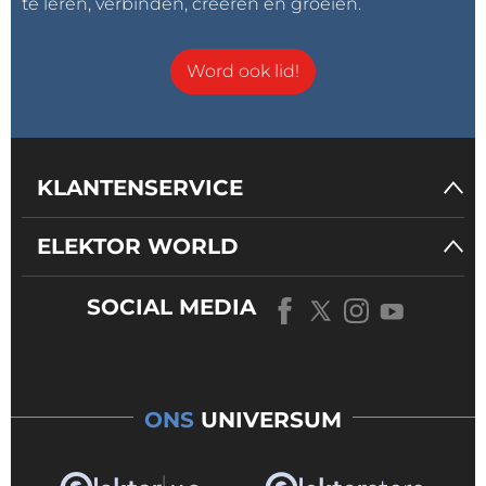
te leren, verbinden, creëren en groeien.
Word ook lid!
KLANTENSERVICE
ELEKTOR WORLD
SOCIAL MEDIA
ONS
UNIVERSUM