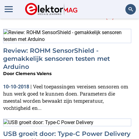
Meer over
Rohm
(2)
Zoeken
Review: ROHM SensorShield -
gemakkelijk sensoren testen met
Arduino
Door
Clemens Valens
Veel toepassingen vereisen sensoren om
10-10-2018
|
hun werk goed te kunnen doen. Parameters die
meestal worden bewaakt zijn temperatuur,
vochtigheid en...
USB groeit door: Type-C Power Delivery