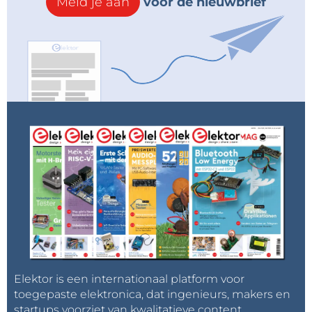
Meld je aan
voor de nieuwbrief
Elektor is een internationaal platform voor
toegepaste elektronica, dat ingenieurs, makers en
startups voorziet van kwalitatieve content,