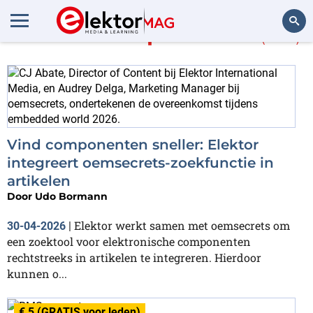
Meer in
Componenten
(295)
Zoeken
Vind componenten sneller: Elektor
integreert oemsecrets-zoekfunctie in
artikelen
Door
Udo Bormann
Elektor werkt samen met oemsecrets om
30-04-2026
|
een zoektool voor elektronische componenten
rechtstreeks in artikelen te integreren. Hierdoor
kunnen o...
€ 5 (GRATIS voor leden)