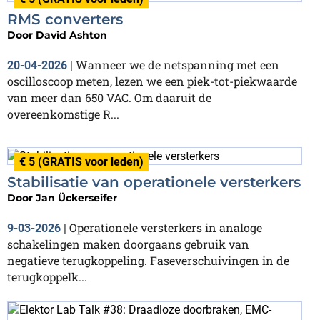
RMS converters
Door
David Ashton
Wanneer we de netspanning met een
20-04-2026
|
oscilloscoop meten, lezen we een piek-tot-piekwaarde
van meer dan 650 VAC. Om daaruit de
overeenkomstige R...
€ 5 (GRATIS voor leden)
Stabilisatie van operationele versterkers
Door
Jan Ückerseifer
Operationele versterkers in analoge
9-03-2026
|
schakelingen maken doorgaans gebruik van
negatieve terugkoppeling. Faseverschuivingen in de
terugkoppelk...