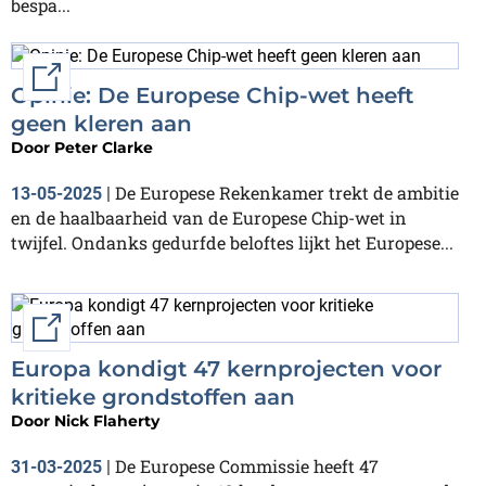
bespa...
External link
Opinie: De Europese Chip-wet heeft
geen kleren aan
Door
Peter Clarke
De Europese Rekenkamer trekt de ambitie
13-05-2025
|
en de haalbaarheid van de Europese Chip-wet in
twijfel. Ondanks gedurfde beloftes lijkt het Europese...
External link
Europa kondigt 47 kernprojecten voor
kritieke grondstoffen aan
Door
Nick Flaherty
De Europese Commissie heeft 47
31-03-2025
|