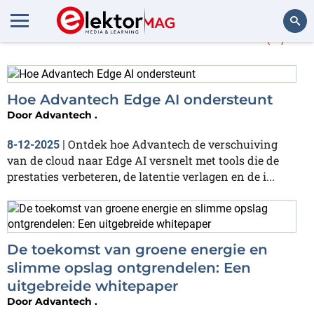
Meer over
Advantech
(3)
Zoeken
Hoe Advantech Edge AI ondersteunt
Door
Advantech .
Ontdek hoe Advantech de verschuiving
8-12-2025
|
van de cloud naar Edge AI versnelt met tools die de
prestaties verbeteren, de latentie verlagen en de i...
De toekomst van groene energie en
slimme opslag ontgrendelen: Een
uitgebreide whitepaper
Door
Advantech .