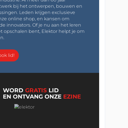
werk bij het ontwerpen, bouwen en
ssingen. Leden krijgen exclusieve
onze online shop, en kansen om
innovators. Of je nu aan het leren
t opschalen bent, Elektor helpt je om
n.
ok lid!
WORD
GRATIS
LID
EN ONTVANG ONZE
EZINE