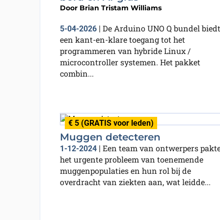
Door
Brian Tristam Williams
De Arduino UNO Q bundel bied
5-04-2026
|
een kant-en-klare toegang tot het
programmeren van hybride Linux /
microcontroller systemen. Het pakket
combin...
€ 5 (GRATIS voor leden)
Muggen detecteren
Een team van ontwerpers pakt
1-12-2024
|
het urgente probleem van toenemende
muggenpopulaties en hun rol bij de
overdracht van ziekten aan, wat leidde...