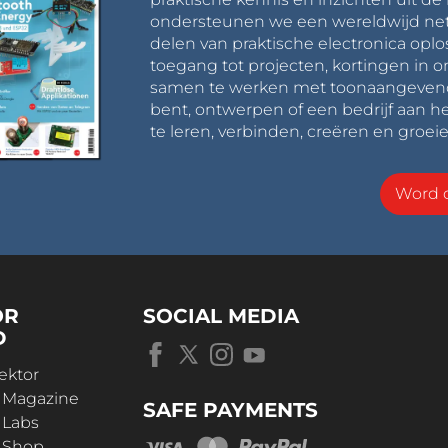
ondersteunen we een wereldwijd net
delen van praktische electronica oplo
toegang tot projecten, kortingen in 
samen te werken met toonaangevende 
bent, ontwerpen of een bedrijf aan he
te leren, verbinden, creëren en groeie
Word o
OR
SOCIAL MEDIA
D
ektor
r Magazine
SAFE PAYMENTS
 Labs
r Shop