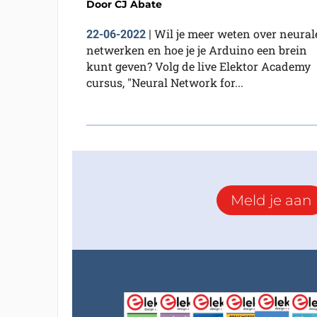
Door
CJ Abate
Wil je meer weten over neural
22-06-2022
|
netwerken en hoe je je Arduino een brein
kunt geven? Volg de live Elektor Academy
cursus, "Neural Network for...
Meld je aan