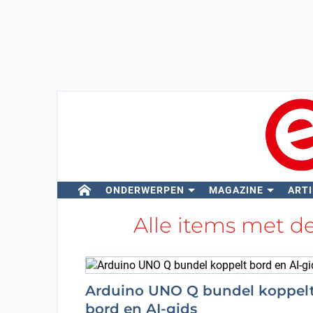
ONDERWERPEN
MAGAZINE
ARTI
Alle items met d
Arduino UNO Q bundel koppel
bord en AI-gids