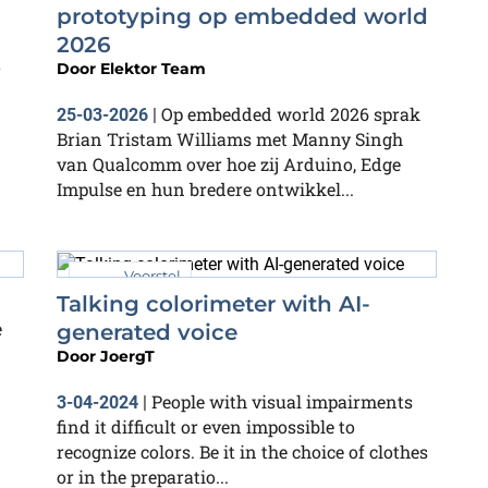
prototyping op embedded world
2026
t
Door
Elektor Team
Op embedded world 2026 sprak
25-03-2026
|
Brian Tristam Williams met Manny Singh
van Qualcomm over hoe zij Arduino, Edge
Impulse en hun bredere ontwikkel...
Voorstel
Talking colorimeter with AI-
e
generated voice
Door
JoergT
People with visual impairments
3-04-2024
|
find it difficult or even impossible to
recognize colors. Be it in the choice of clothes
or in the preparatio...