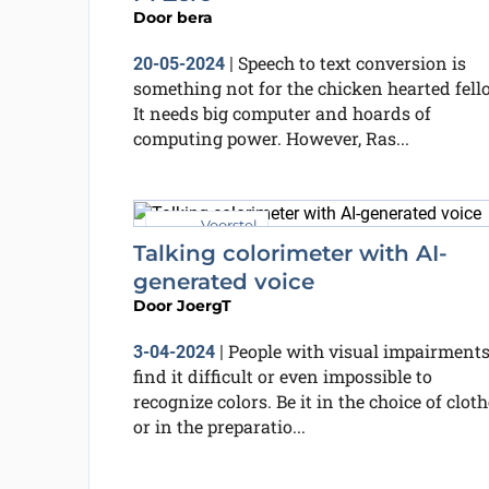
Door
bera
Speech to text conversion is
20-05-2024
|
something not for the chicken hearted fell
It needs big computer and hoards of
computing power. However, Ras...
Voorstel
Talking colorimeter with AI-
generated voice
Door
JoergT
People with visual impairment
3-04-2024
|
find it difficult or even impossible to
recognize colors. Be it in the choice of clot
or in the preparatio...