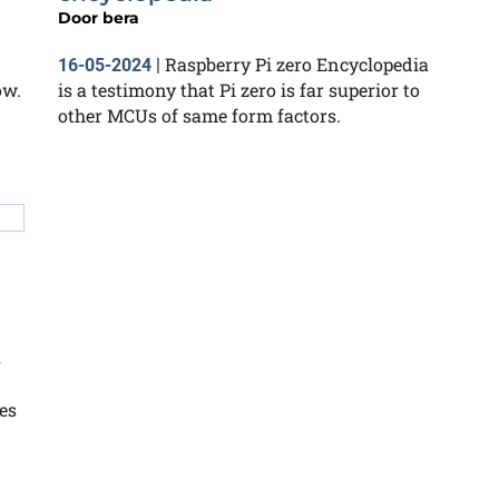
Door
bera
Raspberry Pi zero Encyclopedia
16-05-2024
|
ow.
is a testimony that Pi zero is far superior to
other MCUs of same form factors.
s
hes