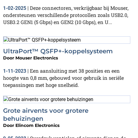
Deze connectoren, verkrijgbaar bij Mouser,
1-02-2025
|
ondersteunen verschillende protocollen zoals USB2.0,
USB3.2 GEN1 (5 Gbps) en GEN2 (10 Gbps), en U...
UltraPort™ QSFP+-koppelsysteem
Door
Mouser Electronics
Een aansluiting met 38 posities en een
1-11-2023
|
hoogte van 0,8 mm, gebouwd voor gebruik in seriële
toepassingen met hoge snelheid.
Grote airvents voor grotere
behuizingen
Door
Elincom Electronics