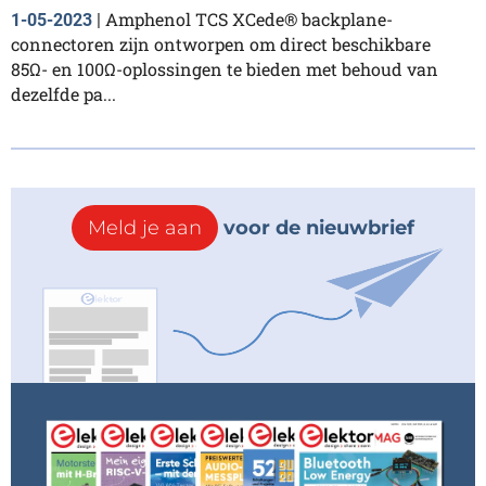
Amphenol TCS XCede® backplane-
1-05-2023
|
connectoren zijn ontworpen om direct beschikbare
85Ω- en 100Ω-oplossingen te bieden met behoud van
dezelfde pa...
Meld je aan
voor de nieuwbrief