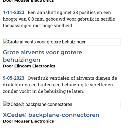
Door
Mouser Electronics
Een aansluiting met 38 posities en een
1-11-2023
|
hoogte van 0,8 mm, gebouwd voor gebruik in seriële
toepassingen met hoge snelheid.
Grote airvents voor grotere
behuizingen
Door
Elincom Electronics
Overdruk ventielen of airvents dienen de
9-05-2023
|
druk binnen en buiten een behuizing te vereffenen
zonder vocht in de behuizing te laten.
XCede® backplane-connectoren
Door
Mouser Electronics