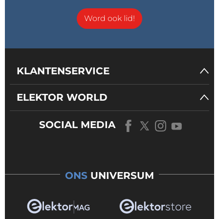
Word ook lid!
KLANTENSERVICE
ELEKTOR WORLD
SOCIAL MEDIA
ONS
UNIVERSUM