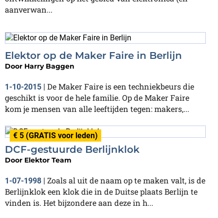
aanverwan...
Elektor op de Maker Faire in Berlijn
Door
Harry Baggen
De Maker Faire is een techniekbeurs die
1-10-2015
|
geschikt is voor de hele familie. Op de Maker Faire
kom je mensen van alle leeftijden tegen: makers,...
€ 5 (GRATIS voor leden)
DCF-gestuurde Berlijnklok
Door
Elektor Team
Zoals al uit de naam op te maken valt, is de
1-07-1998
|
Berlijnklok een klok die in de Duitse plaats Berlijn te
vinden is. Het bijzondere aan deze in h...