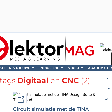
KELEN & NIEUWS
INDUSTRIE
VIDEO
ACADEMY P
Zo
 tags
Digitaal
en
CNC
(2)
External link
Circuit simulatie met de TINA