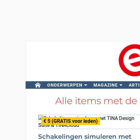
ONDERWERPEN
MAGAZINE
ARTI
Alle items met de
€ 5 (GRATIS voor leden)
Schakelingen simuleren met