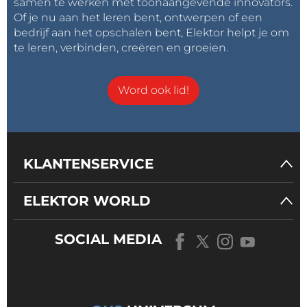
samen te werken met toonaangevende innovators.
Of je nu aan het leren bent, ontwerpen of een
bedrijf aan het opschalen bent, Elektor helpt je om
te leren, verbinden, creëren en groeien.
Word ook lid!
KLANTENSERVICE
ELEKTOR WORLD
SOCIAL MEDIA