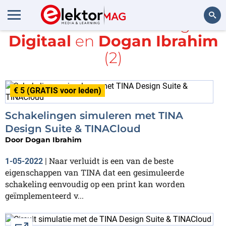
Alle items met de tags
Digitaal
en
Dogan Ibrahim
Zoeken
(2)
€ 5 (GRATIS voor leden)
Schakelingen simuleren met TINA
Design Suite & TINACloud
Door
Dogan Ibrahim
Naar verluidt is een van de beste
1-05-2022
|
eigenschappen van TINA dat een gesimuleerde
schakeling eenvoudig op een print kan worden
geïmplementeerd v...