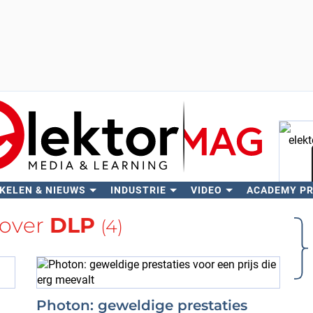
KELEN & NIEUWS
INDUSTRIE
VIDEO
ACADEMY P
Zo
 over
DLP
(4)
Photon: geweldige prestaties