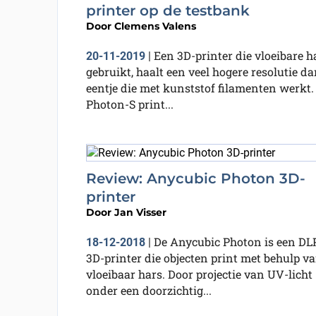
printer op de testbank
Door
Clemens Valens
Een 3D-printer die vloeibare h
20-11-2019
|
gebruikt, haalt een veel hogere resolutie d
eentje die met kunststof filamenten werkt.
Photon-S print...
Review: Anycubic Photon 3D-
printer
Door
Jan Visser
De Anycubic Photon is een DL
18-12-2018
|
3D-printer die objecten print met behulp v
vloeibaar hars. Door projectie van UV-licht
onder een doorzichtig...