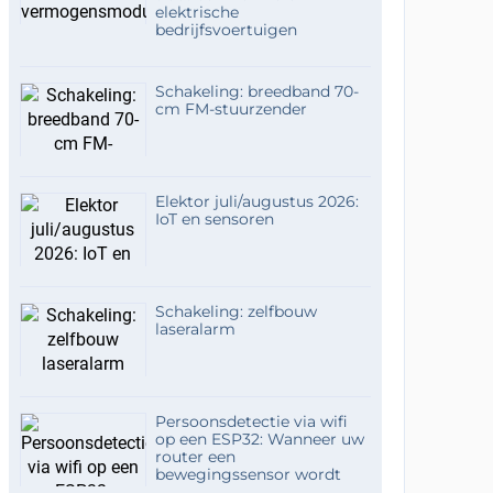
elektrische
bedrijfsvoertuigen
Schakeling: breedband 70-
cm FM-stuurzender
Elektor juli/augustus 2026:
IoT en sensoren
Schakeling: zelfbouw
laseralarm
Persoonsdetectie via wifi
op een ESP32: Wanneer uw
router een
bewegingssensor wordt