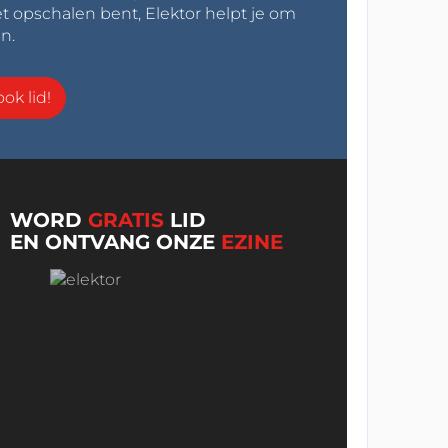
t opschalen bent, Elektor helpt je om
n.
ok lid!
WORD
GRATIS
LID
EN ONTVANG ONZE
EZINE