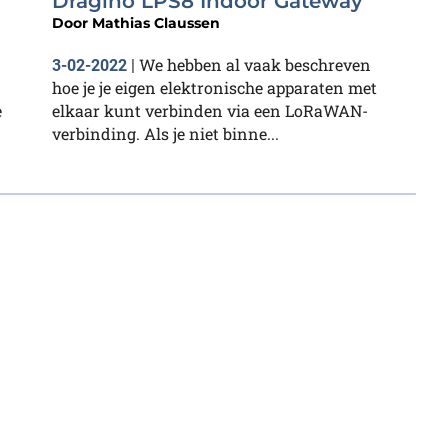
Dragino LPS8 Indoor Gateway
Door
Mathias Claussen
We hebben al vaak beschreven
3-02-2022
|
hoe je je eigen elektronische apparaten met
e
elkaar kunt verbinden via een LoRaWAN-
verbinding. Als je niet binne...