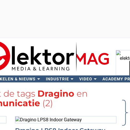
KELEN & NIEUWS
INDUSTRIE
VIDEO
ACADEMY P
Zo
t de tags
Dragino
en
unicatie
(2)