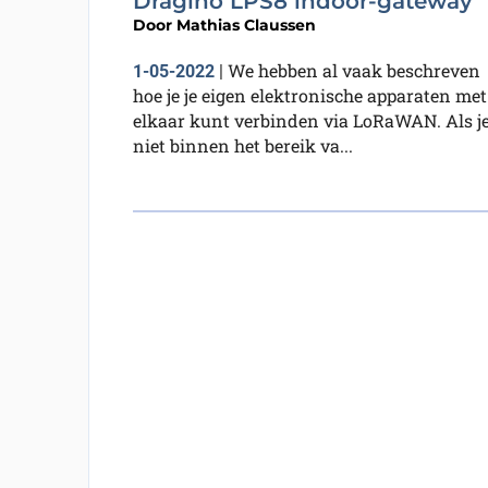
Dragino LPS8 indoor-gateway
Door
Mathias Claussen
We hebben al vaak beschreven
1-05-2022
|
hoe je je eigen elektronische apparaten met
elkaar kunt verbinden via LoRaWAN. Als j
niet binnen het bereik va...