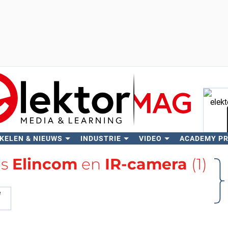
KELEN & NIEUWS
INDUSTRIE
VIDEO
ACADEMY P
Zo
gs
Elincom
en
IR-camera
(1)