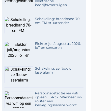
elektrische
bedrijfsvoertuigen
Schakeling: breedband 70-
cm FM-stuurzender
Elektor juli/augustus 2026:
IoT en sensoren
Schakeling: zelfbouw
laseralarm
Persoonsdetectie via wifi
op een ESP32: Wanneer uw
router een
bewegingssensor wordt