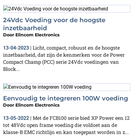
24Vdc Voeding voor de hoogste
inzetbaarheid
Door
Elincom Electronics
Licht, compact, robuust en de hoogste
13-04-2023
|
inzetbaarheid, dat zijn de kenmerken voor de Power
Compact Champ (PCC) serie 24Vdc voedingen van
Block...
Eenvoudig te integreren 100W voeding
Door
Elincom Electronics
Met de FCB100 serie bied XP Power een 12
13-05-2022
|
tot 48Vdc open frame voeding die voldoet aan de
klasse-B EMC richtlijn en kan toegepast worden in z...