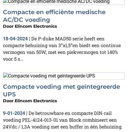
Compacte en efficiënte medische
AC/DC voeding
Door
Elincom Electronics
De P-duke MAD50 serie heeft een
18-04-2024
|
compacte behuizing van 3”x1,5”en biedt een continue
vermogen van 50W, met een piekvermogen tot 140%
voor 5 s...
Compacte voeding met geïntegreerde
UPS
Door
Elincom Electronics
De betrouwbare en compacte DIN-rail
9-01-2024
|
voeding PEL-4124-013-01 van Block combineert een
24Vdc / 1,3A voeding met een buffer in één behuizing.