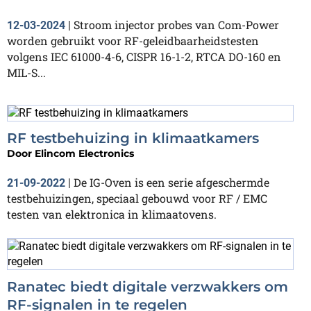
Stroom injector probes van Com-Power
12-03-2024
|
worden gebruikt voor RF-geleidbaarheidstesten
volgens IEC 61000-4-6, CISPR 16-1-2, RTCA DO-160 en
MIL-S...
RF testbehuizing in klimaatkamers
Door
Elincom Electronics
De IG-Oven is een serie afgeschermde
21-09-2022
|
testbehuizingen, speciaal gebouwd voor RF / EMC
testen van elektronica in klimaatovens.
Ranatec biedt digitale verzwakkers om
RF-signalen in te regelen