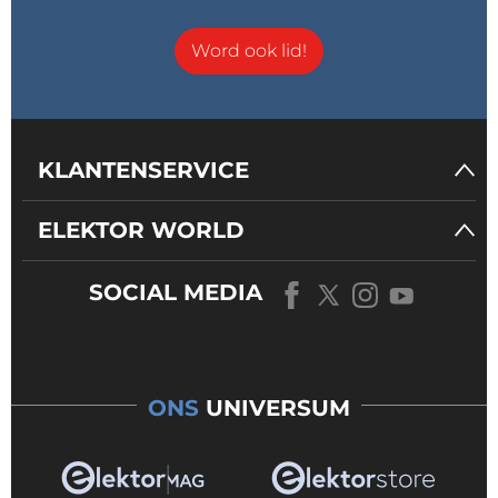
Word ook lid!
KLANTENSERVICE
ELEKTOR WORLD
SOCIAL MEDIA
ONS
UNIVERSUM