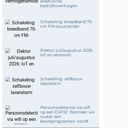
elektrische
bedrijfsvoertuigen
Schakeling: breedband 70-
cm FM-stuurzender
Elektor juli/augustus 2026:
IoT en sensoren
Schakeling: zelfbouw
laseralarm
Persoonsdetectie via wifi
op een ESP32: Wanneer uw
router een
bewegingssensor wordt