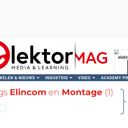
KELEN & NIEUWS
INDUSTRIE
VIDEO
ACADEMY P
Zo
ags
Elincom
en
Montage
(1)