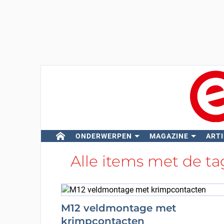
ONDERWERPEN
MAGAZINE
ARTI
Alle items met de t
M12 veldmontage met
krimpcontacten