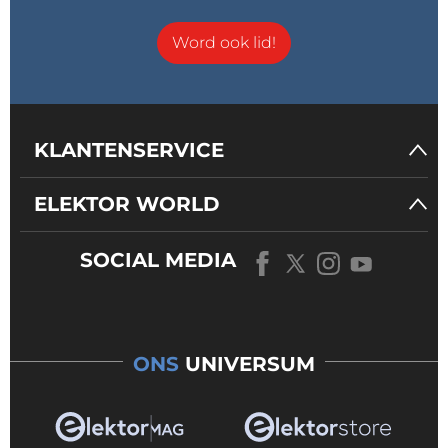
Word ook lid!
KLANTENSERVICE
ELEKTOR WORLD
SOCIAL MEDIA
ONS
UNIVERSUM