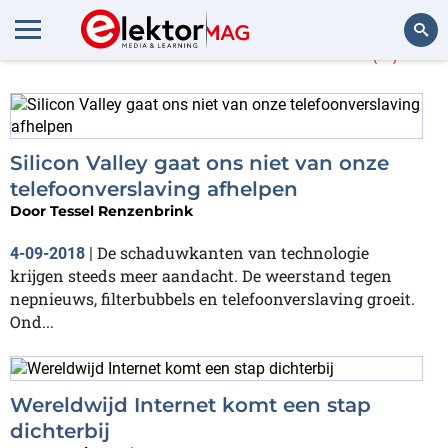
Meer over
Facebook
(2)
Zoeken
Silicon Valley gaat ons niet van onze
telefoonverslaving afhelpen
Door
Tessel Renzenbrink
De schaduwkanten van technologie
4-09-2018
|
krijgen steeds meer aandacht. De weerstand tegen
nepnieuws, filterbubbels en telefoonverslaving groeit.
Ond...
Wereldwijd Internet komt een stap
dichterbij