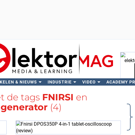
KELEN & NIEUWS
INDUSTRIE
VIDEO
ACADEMY P
Zo
et de tags
FNIRSI
en
lgenerator
(4)