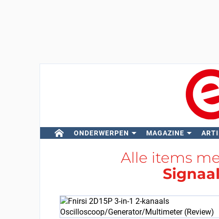
ONDERWERPEN
MAGAZINE
ARTI
Alle items m
Signaa