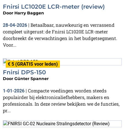
Fnirsi LC1020E LCR-meter (review)
Door
Harry Baggen
Betaalbaar, nauwkeurig en verrassend
28-04-2026
|
compleet uitgerust: de Fnirsi LC1020E LCR-meter
doorbreekt de verwachtingen in het budgetsegment.
Voor...
€ 5 (GRATIS voor leden)
Fnirsi DPS-150
Door
Günter Spanner
Compacte voedingen worden steeds
1-01-2026
|
populairder bij elektronicaliefhebbers, makers en
professionals. In deze review bekijken we de functies,
pr...