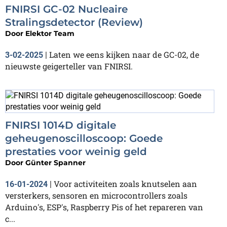
FNIRSI GC-02 Nucleaire
Stralingsdetector (Review)
Door
Elektor Team
Laten we eens kijken naar de GC-02, de
3-02-2025
|
nieuwste geigerteller van FNIRSI.
FNIRSI 1014D digitale
geheugenoscilloscoop: Goede
prestaties voor weinig geld
Door
Günter Spanner
Voor activiteiten zoals knutselen aan
16-01-2024
|
versterkers, sensoren en microcontrollers zoals
Arduino's, ESP's, Raspberry Pis of het repareren van
c...