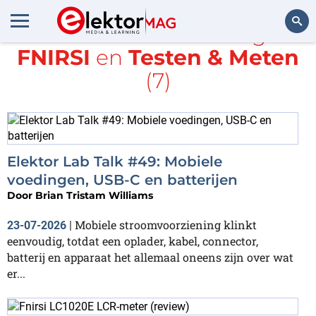
Alle items met de tags
FNIRSI
en
Testen & Meten
Zoeken
(7)
Elektor Lab Talk #49: Mobiele
voedingen, USB-C en batterijen
Door
Brian Tristam Williams
Mobiele stroomvoorziening klinkt
23-07-2026
|
eenvoudig, totdat een oplader, kabel, connector,
batterij en apparaat het allemaal oneens zijn over wat
er...