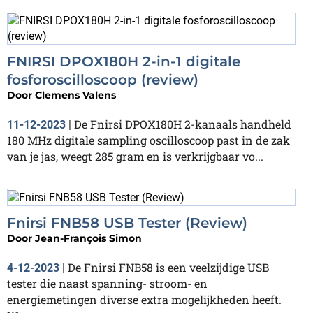
FNIRSI DPOX180H 2-in-1 digitale
fosforoscilloscoop (review)
Door
Clemens Valens
De Fnirsi DPOX180H 2-kanaals handheld
11-12-2023
|
180 MHz digitale sampling oscilloscoop past in de zak
van je jas, weegt 285 gram en is verkrijgbaar vo...
Fnirsi FNB58 USB Tester (Review)
Door
Jean-François Simon
De Fnirsi FNB58 is een veelzijdige USB
4-12-2023
|
tester die naast spanning- stroom- en
energiemetingen diverse extra mogelijkheden heeft.