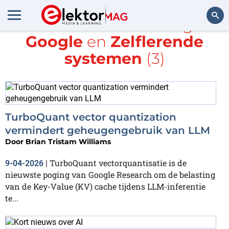
Alle items met de tags
Google
en
Zelflerende
Zoeken
systemen
(3)
TurboQuant vector quantization
vermindert geheugengebruik van LLM
Door
Brian Tristam Williams
TurboQuant vectorquantisatie is de
9-04-2026
|
nieuwste poging van Google Research om de belasting
van de Key-Value (KV) cache tijdens LLM-inferentie
te...