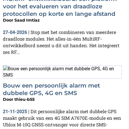
voor het evalueren van draadloze
protocollen op korte en lange afstand
Door
Saad Imtiaz
Stop met het combineren van meerdere
27-04-2026
|
draadloze modules. Het alles-in-één MultiRF-
ontwikkelbord neemt u dit uit handen. Het integreert
zes RF...
Bouw een persoonlijk alarm met
dubbele GPS, 4G en SMS
Door
thieu-b55
Dit persoonlijke alarm met dubbele GPS
21-11-2025
|
maakt gebruik van een 4G SIM A7670E-module en een
Ublox M-10Q GNSS-ontvanger voor directe SMS-