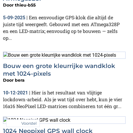
Door
thieu-b55
Een eenvoudige GPS‑klok die altijd de
5-09-2025
|
juiste tijd weergeeft. Gebouwd met een ATmega328P
en een LED‑matrix; eenvoudig op te bouwen — zelfs
op...
Bouw een grote kleurrijke wandklok
met 1024-pixels
Door
bera
Hier is het resultaat van vlijtige
10-12-2021
|
lockdown-arbeid. Als je wat tijd over hebt, kun je vier
16x16 NeoPixel LED-matrices combineren tot één gr...
Voorstel
1024 Neopixel GPS wall clock