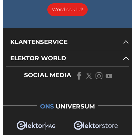
Word ook lid!
KLANTENSERVICE
ELEKTOR WORLD
SOCIAL MEDIA
ONS
UNIVERSUM