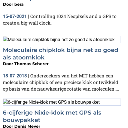
Door
bera
Controlling 1024 Neopixels and a GPS to
15-07-2021
|
create a big wall clock.
Moleculaire chipklok bijna net zo goed
als atoomklok
Door
Thomas Scherer
Onderzoekers van het MIT hebben een
18-07-2018
|
moleculaire chipklok of een precieze klok ontwikkeld
op basis van de nauwkeurige rotatie van moleculen....
6-cijferige Nixie-klok met GPS als
bouwpakket
Door
Denis Meyer