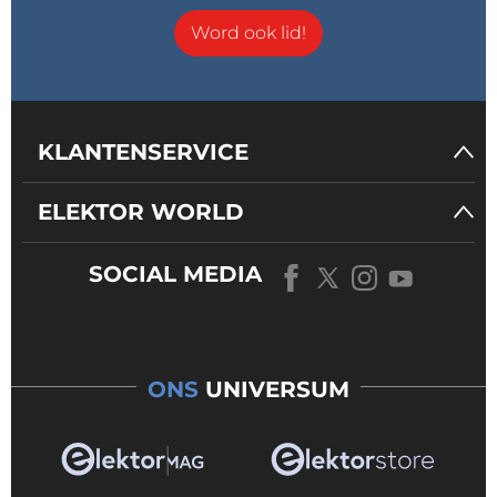
Word ook lid!
KLANTENSERVICE
ELEKTOR WORLD
SOCIAL MEDIA
ONS
UNIVERSUM