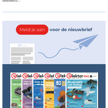
Meld je aan
voor de nieuwbrief