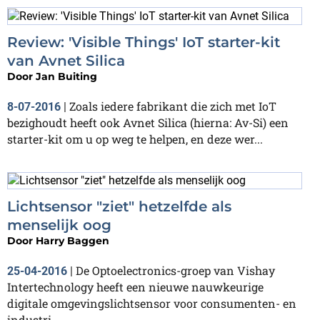
Review: 'Visible Things' IoT starter-kit
van Avnet Silica
Door
Jan Buiting
Zoals iedere fabrikant die zich met IoT
8-07-2016
|
bezighoudt heeft ook Avnet Silica (hierna: Av-Si) een
starter-kit om u op weg te helpen, en deze wer...
Lichtsensor "ziet" hetzelfde als
menselijk oog
Door
Harry Baggen
De Optoelectronics-groep van Vishay
25-04-2016
|
Intertechnology heeft een nieuwe nauwkeurige
digitale omgevingslichtsensor voor consumenten- en
industri...