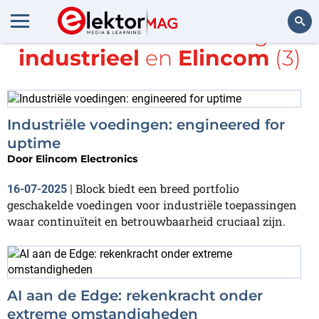
Alle items met de tags
industrieel
en
Elincom
(3)
Zoeken
Industriële voedingen: engineered for
uptime
Door
Elincom Electronics
Block biedt een breed portfolio
16-07-2025
|
geschakelde voedingen voor industriële toepassingen
waar continuïteit en betrouwbaarheid cruciaal zijn.
AI aan de Edge: rekenkracht onder
extreme omstandigheden