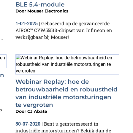
BLE 5.4-module
Door
Mouser Electronics
Gebaseerd op de geavanceerde
1-01-2025
|
AIROC™ CYW55513-chipset van Infineon en
verkrijgbaar bij Mouser!
..
en
Webinar Replay: hoe de
betrouwbaarheid en robuustheid
van industriële motorsturingen
te vergroten
s
Door
CJ Abate
Bent u geïnteresseerd in
30-07-2020
|
industriële motorsturingen? Bekijk dan de