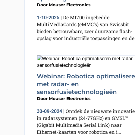
Door
Mouser Electronics
De M1700 ingebedde
1-10-2025
|
MultiMediaCards (eMMC's) van Swissbit
bieden betrouwbare, zeer duurzame flash-
opslag voor industriële toepassingen en de.
Webinar: Robotica optimaliser
met radar- en
sensorfusietechnologieën
Door
Mouser Electronics
Ontdek de nieuwste innovatie
30-09-2024
|
in radarsystemen (24-77GHz) en GMSL™
(Gigabit Multimedia Serial Link) naar
Ethernet-kaarten voor robotica en i...