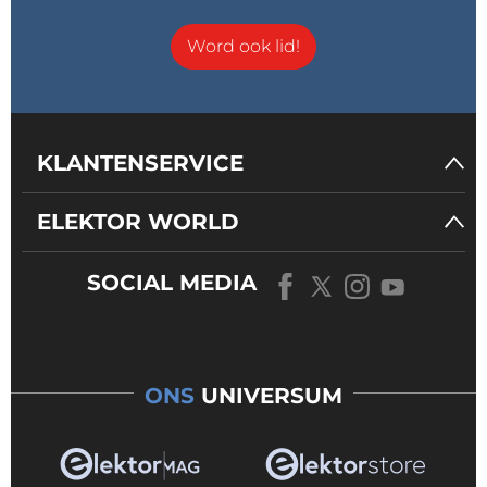
Word ook lid!
KLANTENSERVICE
ELEKTOR WORLD
SOCIAL MEDIA
ONS
UNIVERSUM