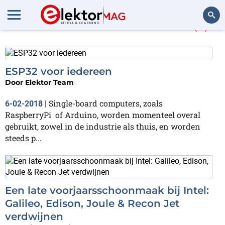
Meer over
Intel Edison
(2)
Zoeken
ESP32 voor iedereen
Door
Elektor Team
Single-board computers, zoals
6-02-2018
|
RaspberryPi of Arduino, worden momenteel overal
gebruikt, zowel in de industrie als thuis, en worden
steeds p...
Een late voorjaarsschoonmaak bij Intel:
Galileo, Edison, Joule & Recon Jet
verdwijnen