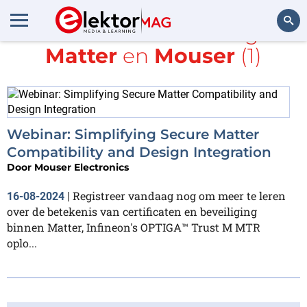
Alle items met de tags
Matter
en
Mouser
(1)
Zoeken
Webinar: Simplifying Secure Matter
Compatibility and Design Integration
Door
Mouser Electronics
Registreer vandaag nog om meer te leren
16-08-2024
|
over de betekenis van certificaten en beveiliging
binnen Matter, Infineon's OPTIGA™ Trust M MTR
oplo...