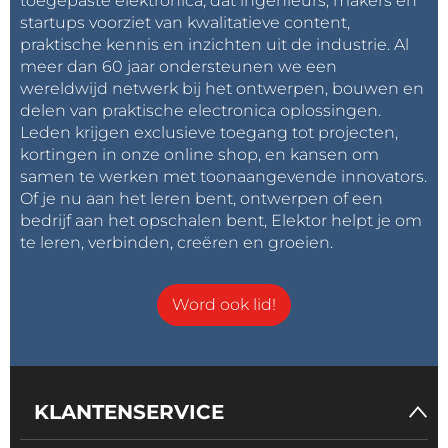
toegepaste elektronica, dat ingenieurs, makers en
startups voorziet van kwalitatieve content,
praktische kennis en inzichten uit de industrie. Al
meer dan 60 jaar ondersteunen we een
wereldwijd netwerk bij het ontwerpen, bouwen en
delen van praktische electronica oplossingen.
Leden krijgen exclusieve toegang tot projecten,
kortingen in onze online shop, en kansen om
samen te werken met toonaangevende innovators.
Of je nu aan het leren bent, ontwerpen of een
bedrijf aan het opschalen bent, Elektor helpt je om
te leren, verbinden, creëren en groeien.
Word ook lid!
KLANTENSERVICE