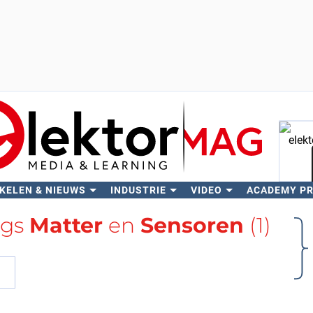
KELEN & NIEUWS
INDUSTRIE
VIDEO
ACADEMY P
Zo
ags
Matter
en
Sensoren
(1)