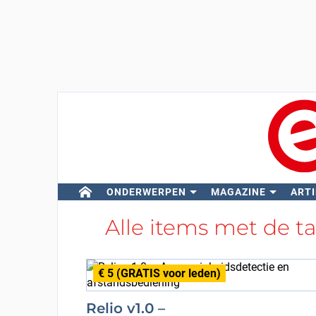
ONDERWERPEN
MAGAZINE
ARTI
Alle items met de t
€ 5 (GRATIS voor leden)
Relio v1.0 –