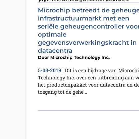
Microchip betreedt de geheug
infrastructuurmarkt met een
seriële geheugencontroller voo
optimale
gegevensverwerkingskracht in
datacentra
Door
Microchip Technology Inc.
Dit is een bijdrage van Microch
5-08-2019
|
Technology Inc. over een uitbreiding aan 
het productenpakket voor datacentra en d
toegang tot de gehe...