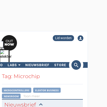
Lid worden
RO
LABS
NIEUWSBRIEF
STORE
eken
Tag: Microchip
MICROCONTROLLERS
ELEKTOR BUSINESS
Toon meer
NEWSROOM
Nieuwsbrief