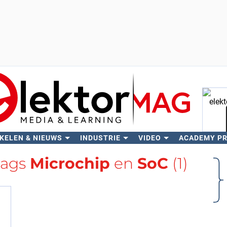
KELEN & NIEUWS
INDUSTRIE
VIDEO
ACADEMY P
Zo
tags
Microchip
en
SoC
(1)