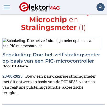
Alle items met de tags
Microchip
en
Zoeken
Stralingsmeter
(1)
Schakeling: Doe-het-zelf stralingsmeter
op basis van een PIC-microcontroller
Door
CJ Abate
Bouw een nauwkeurige stralingsmeter
20-08-2025
|
met dit ontwerp op basis van de PIC16F88, voorzien
van realtime pulstellingsfunctie, akoestische
terugko...