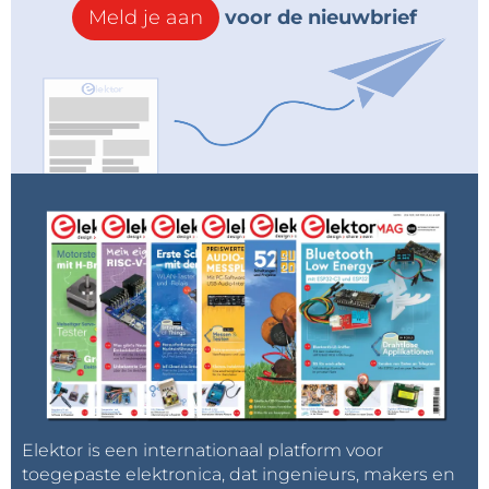
Meld je aan
voor de nieuwbrief
Elektor is een internationaal platform voor
toegepaste elektronica, dat ingenieurs, makers en