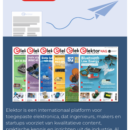
Elektor is een internationaal platform voor
toegepaste elektronica, dat ingenieurs, makers en
startups voorziet van kwalitatieve content,
praktische kennis en inzichten uit de industrie. Al