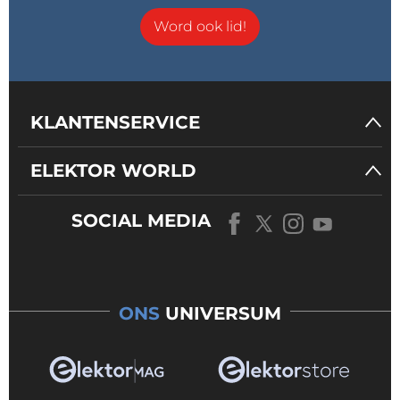
Word ook lid!
KLANTENSERVICE
ELEKTOR WORLD
SOCIAL MEDIA
ONS
UNIVERSUM