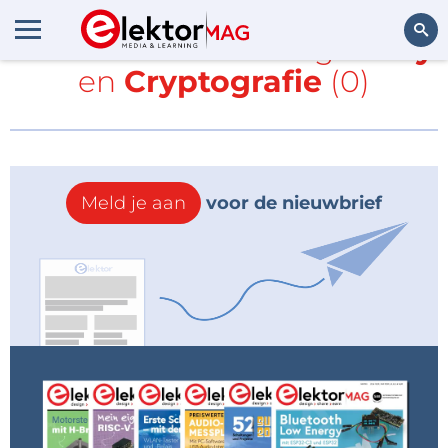
Alle items met de tags
Sony
en
Cryptografie
(0)
Zoeken
Meld je aan
voor de nieuwbrief