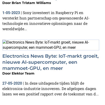
Door
Brian Tristam Williams
Sony investeert in Raspberry Pi en
1-05-2023
|
versterkt hun partnerschap om geavanceerde AI-
technologie en innovatieve oplossingen naar de
wereldwijde...
Electronics News Byte: IoT-markt groeit,
nieuwe AI-supercomputer, een
mammoet-GPU, en meer
Door
Elektor Team
In deze uitdagende tijden blijft de
27-05-2020
|
elektronica-industrie innoveren. De afgelopen dagen
lazen we een positief rapport over de toekomst van d...