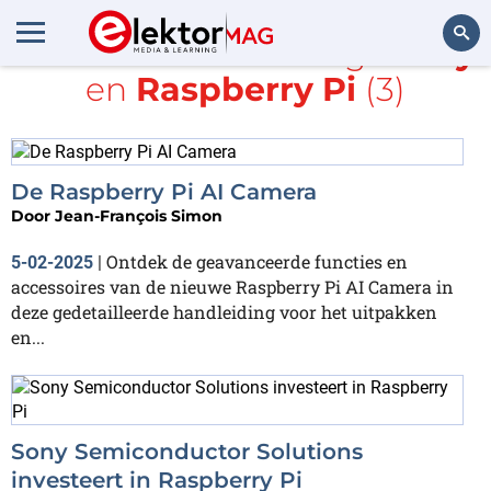
Alle items met de tags
Sony
en
Raspberry Pi
(3)
Zoeken
De Raspberry Pi AI Camera
Door
Jean-François Simon
Ontdek de geavanceerde functies en
5-02-2025
|
accessoires van de nieuwe Raspberry Pi AI Camera in
deze gedetailleerde handleiding voor het uitpakken
en...
Sony Semiconductor Solutions
investeert in Raspberry Pi