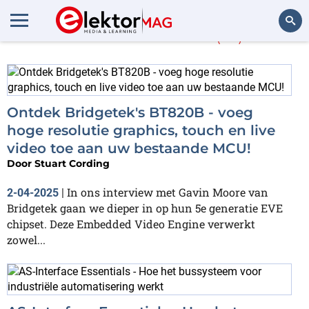
Meer over
SPI
(18)
Zoeken
Ontdek Bridgetek's BT820B - voeg
hoge resolutie graphics, touch en live
video toe aan uw bestaande MCU!
Door
Stuart Cording
In ons interview met Gavin Moore van
2-04-2025
|
Bridgetek gaan we dieper in op hun 5e generatie EVE
chipset. Deze Embedded Video Engine verwerkt
zowel...