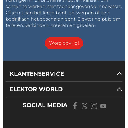
kortingen in onze online shop, en kansen om
samen te werken met toonaangevende innovators.
Of je nu aan het leren bent, ontwerpen of een
bedrijf aan het opschalen bent, Elektor helpt je om
te leren, verbinden, creëren en groeien.
Word ook lid!
KLANTENSERVICE
ELEKTOR WORLD
SOCIAL MEDIA