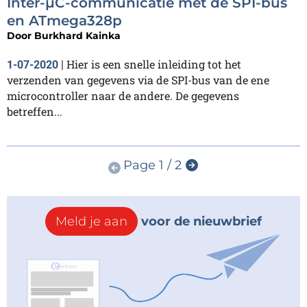
Inter-µC-communicatie met de SPI-bus
en ATmega328p
Door
Burkhard Kainka
Hier is een snelle inleiding tot het
1-07-2020
|
verzenden van gegevens via de SPI-bus van de ene
microcontroller naar de andere. De gegevens
betreffen...
Page 1 / 2
Meld je aan
voor de nieuwbrief