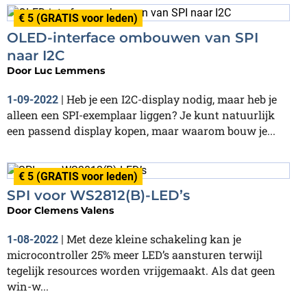
€ 5 (GRATIS voor leden)
OLED-interface ombouwen van SPI
naar I2C
Door
Luc Lemmens
Heb je een I2C-display nodig, maar heb je
1-09-2022
|
alleen een SPI-exemplaar liggen? Je kunt natuurlijk
een passend display kopen, maar waarom bouw je...
€ 5 (GRATIS voor leden)
SPI voor WS2812(B)-LED’s
Door
Clemens Valens
Met deze kleine schakeling kan je
1-08-2022
|
microcontroller 25% meer LED’s aansturen terwijl
tegelijk resources worden vrijgemaakt. Als dat geen
win-w...