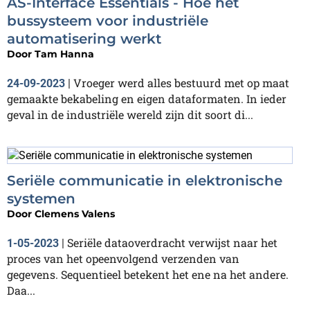
AS-Interface Essentials - Hoe het
bussysteem voor industriële
automatisering werkt
Door
Tam Hanna
Vroeger werd alles bestuurd met op maat
24-09-2023
|
gemaakte bekabeling en eigen dataformaten. In ieder
geval in de industriële wereld zijn dit soort di...
Seriële communicatie in elektronische
systemen
Door
Clemens Valens
Seriële dataoverdracht verwijst naar het
1-05-2023
|
proces van het opeenvolgend verzenden van
gegevens. Sequentieel betekent het ene na het andere.
Daa...