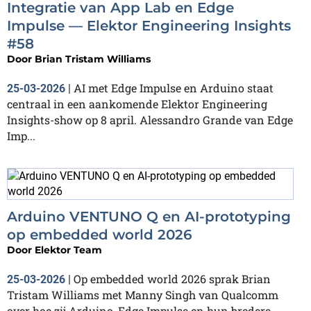
Integratie van App Lab en Edge
Impulse — Elektor Engineering Insights
#58
Door
Brian Tristam Williams
AI met Edge Impulse en Arduino staat
25-03-2026
|
centraal in een aankomende Elektor Engineering
Insights-show op 8 april. Alessandro Grande van Edge
Imp...
Arduino VENTUNO Q en AI-prototyping
op embedded world 2026
Door
Elektor Team
Op embedded world 2026 sprak Brian
25-03-2026
|
Tristam Williams met Manny Singh van Qualcomm
over hoe zij Arduino, Edge Impulse en hun bredere