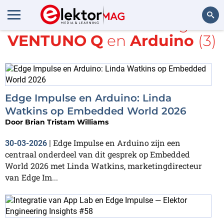
Alle items met de tags
VENTUNO Q
en
Arduino
(3)
Zoeken
Edge Impulse en Arduino: Linda
Watkins op Embedded World 2026
Door
Brian Tristam Williams
Edge Impulse en Arduino zijn een
30-03-2026
|
centraal onderdeel van dit gesprek op Embedded
World 2026 met Linda Watkins, marketingdirecteur
van Edge Im...