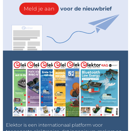
Meld je aan
voor de nieuwbrief
Elektor is een internationaal platform voor