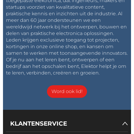
toegepaste elektronica, dat ingenieurs, makers en
startups voorziet van kwalitatieve content,
praktische kennis en inzichten uit de industrie. Al
meer dan 60 jaar ondersteunen we een
wereldwijd netwerk bij het ontwerpen, bouwen en
delen van praktische electronica oplossingen.
Leden krijgen exclusieve toegang tot projecten,
kortingen in onze online shop, en kansen om
samen te werken met toonaangevende innovators.
Of je nu aan het leren bent, ontwerpen of een
bedrijf aan het opschalen bent, Elektor helpt je om
te leren, verbinden, creëren en groeien.
Word ook lid!
KLANTENSERVICE