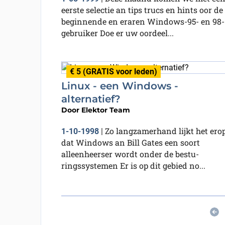
eerste selectie an tips trucs en hints oor de
beginnende en eraren Windows-95- en 98-
gebruiker Doe er uw oordeel...
€ 5 (GRATIS voor leden)
Linux - een Windows -
alternatief?
Door
Elektor Team
Zo langzamerhand lijkt het ero
1-10-1998
|
dat Windows an Bill Gates een soort
alleenheerser wordt onder de bestu-
ringssystemen Er is op dit gebied no...