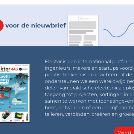
voor de nieuwbrief
Elektor is een internationaal platform
ingenieurs, makers en startups voorzi
praktische kennis en inzichten uit de 
ondersteunen we een wereldwijd net
delen van praktische electronica oplo
toegang tot projecten, kortingen in 
samen te werken met toonaangevende 
bent, ontwerpen of een bedrijf aan he
te leren, verbinden, creëren en groeie
Word o