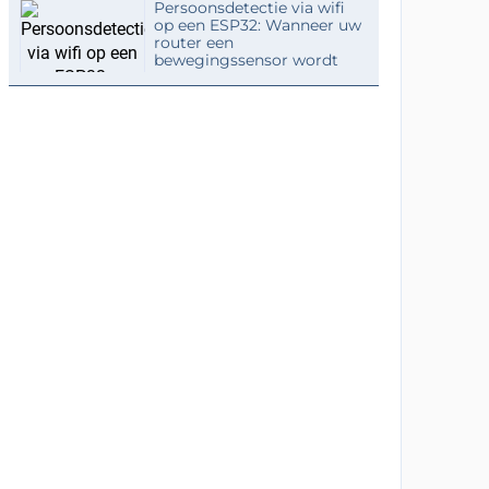
Persoonsdetectie via wifi
op een ESP32: Wanneer uw
router een
bewegingssensor wordt