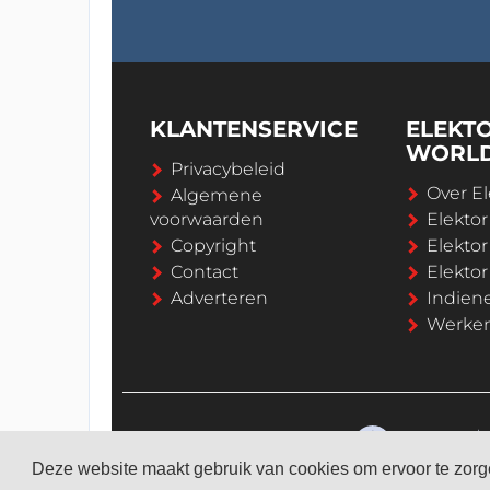
KLANTENSERVICE
ELEKT
WORL
Privacybeleid
Over El
Algemene
voorwaarden
Elekto
Copyright
Elektor
Contact
Elekto
Adverteren
Indien
Werken 
Deze website maakt gebruik van cookies om ervoor te zorge