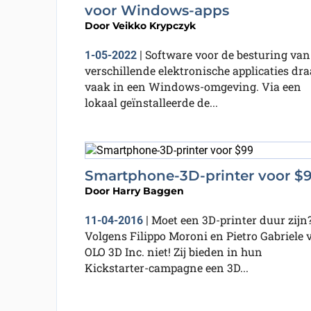
voor Windows-apps
Door
Veikko Krypczyk
Software voor de besturing van
1-05-2022
|
verschillende elektronische applicaties dra
vaak in een Windows-omgeving. Via een
lokaal geïnstalleerde de...
Smartphone-3D-printer voor $
Door
Harry Baggen
Moet een 3D-printer duur zijn
11-04-2016
|
Volgens Filippo Moroni en Pietro Gabriele 
OLO 3D Inc. niet! Zij bieden in hun
Kickstarter-campagne een 3D...