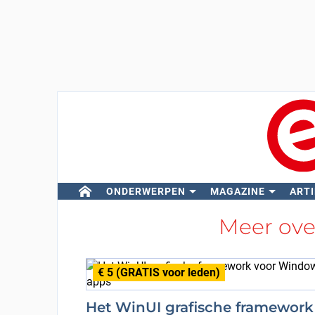
ONDERWERPEN
MAGAZINE
ARTI
Meer ov
€ 5 (GRATIS voor leden)
Het WinUI grafische framework