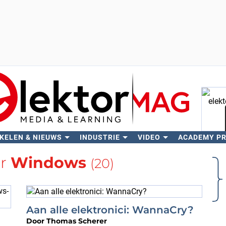
KELEN & NIEUWS
INDUSTRIE
VIDEO
ACADEMY P
Zo
er
Windows
(20)
Aan alle elektronici: WannaCry?
Door
Thomas Scherer