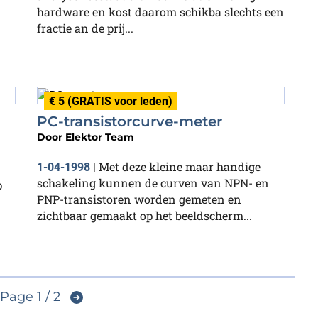
hardware en kost daarom schikba slechts een
fractie an de prij...
€ 5 (GRATIS voor leden)
PC-transistorcurve-meter
Door
Elektor Team
Met deze kleine maar handige
1-04-1998
|
schakeling kunnen de curven van NPN- en
p
PNP-transistoren worden gemeten en
zichtbaar gemaakt op het beeldscherm...
Page 1 / 2