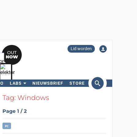
Lid worden
RO
LABS
NIEUWSBRIEF
STORE
eken
Tag: Windows
Page 1 / 2
PC