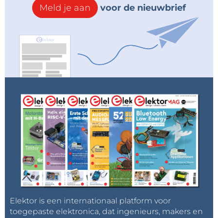
Meld je aan
voor de nieuwbrief
Elektor is een internationaal platform voor
toegepaste elektronica, dat ingenieurs, makers en