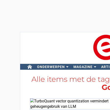
ONDERWERPEN
MAGAZINE
ARTI
Alle items met de ta
G