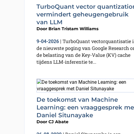
TurboQuant vector quantizatio
vermindert geheugengebruik
van LLM
Door
Brian Tristam Williams
TurboQuant vectorquantisatie i
9-04-2026
|
de nieuwste poging van Google Research 
de belasting van de Key-Value (KV) cache
tijdens LLM-inferentie te...
De toekomst van Machine
Learning: een vraaggesprek me
Daniel Situnayake
Door
CJ Abate