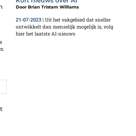
Kort nieuws over AI
n
Door
Brian Tristam Williams
Uit het vakgebied dat sneller
21-07-2023
|
ontwikkelt dan menselijk mogelijk is, volg
hier het laatste AI-nieuws
s
om
t