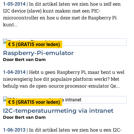
In dit artikel laten we zien hoe u zelf een
1-05-2014
|
I2C device (slave) kunt maken met een PIC-
microcontroller en hoe u deze met de Raspberry Pi
kunt...
€ 5 (GRATIS voor leden)
Raspberry-Pi-emulator
Door
Bert van Dam
Hebt u geen Raspberry Pi, maar bent u wel
1-04-2014
|
nieuwsgierig hoe dit populaire platform werkt? Met
behulp van de open-source processor-emulator Qe...
€ 5 (GRATIS voor leden)
I2C-temperatuurmeting via intranet
Door
Bert van Dam
In dit artikel laten we zien hoe u een I2C-
1-06-2013
|