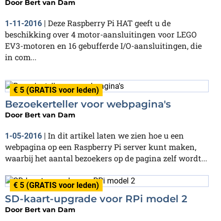
Door
Bert van Dam
Deze Raspberry Pi HAT geeft u de
1-11-2016
|
beschikking over 4 motor-aansluitingen voor LEGO
EV3-motoren en 16 gebufferde I/O-aansluitingen, die
in com...
€ 5 (GRATIS voor leden)
Bezoekerteller voor webpagina's
Door
Bert van Dam
In dit artikel laten we zien hoe u een
1-05-2016
|
webpagina op een Raspberry Pi server kunt maken,
waarbij het aantal bezoekers op de pagina zelf wordt...
€ 5 (GRATIS voor leden)
SD-kaart-upgrade voor RPi model 2
Door
Bert van Dam