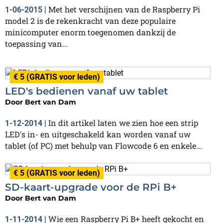
Met het verschijnen van de Raspberry Pi
1-06-2015
|
model 2 is de rekenkracht van deze populaire
minicomputer enorm toegenomen dankzij de
toepassing van...
€ 5 (GRATIS voor leden)
LED's bedienen vanaf uw tablet
Door
Bert van Dam
In dit artikel laten we zien hoe een strip
1-12-2014
|
LED's in- en uitgeschakeld kan worden vanaf uw
tablet (of PC) met behulp van Flowcode 6 en enkele...
€ 5 (GRATIS voor leden)
SD-kaart-upgrade voor de RPi B+
Door
Bert van Dam
Wie een Raspberry Pi B+ heeft gekocht en
1-11-2014
|