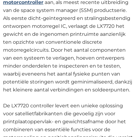
motorcontroller
aan, als meest recente uitbreiding
van de space system manager (SSM) productserie.
Als eerste dicht-geïntegreerd en stralingsbestendig
ontworpen motorregel IC, verlaagt de LX7720 het
gewicht en de ingenomen printruimte aanzienlijk
ten opzichte van conventionele discrete
motorregelcircuits. Door het aantal componenten
van een systeem te verlagen, hoeven ontwerpers
minder onderdelen te inspecteren en te testen,
waarbij eveneens het aantal fysieke punten van
potentiële storingen wordt geminimaliseerd, dankzij
het kleinere aantal verbindingen en soldeerpunten.
De LX7720 controller levert een unieke oplossing
voor satellietfabrikanten die gevoelig zijn voor
printplaatoppervlak- en gewichtsafname door het
combineren van essentiële functies voor de