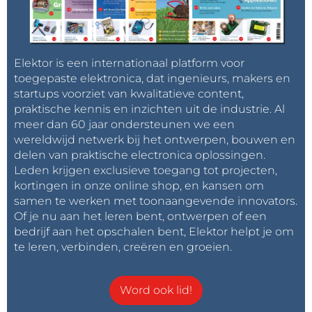
één venster. Dat ziet er zo uit.
Elektor is een internationaal platform voor
toegepaste elektronica, dat ingenieurs, makers en
startups voorziet van kwalitatieve content,
praktische kennis en inzichten uit de industrie. Al
meer dan 60 jaar ondersteunen we een
wereldwijd netwerk bij het ontwerpen, bouwen en
delen van praktische electronica oplossingen.
Leden krijgen exclusieve toegang tot projecten,
kortingen in onze online shop, en kansen om
samen te werken met toonaangevende innovators.
Of je nu aan het leren bent, ontwerpen of een
bedrijf aan het opschalen bent, Elektor helpt je om
te leren, verbinden, creëren en groeien.
Word ook lid!