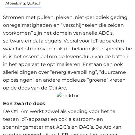
Afbeelding: Qoitech
Stromen met pulsen, pieken, niet-periodiek gedrag,
onregelmatigheden en “verschijnselen die zelden
voorkomen’’ zijn het domein van snelle ADC’s,
software en dataloggers. Vooral voor IoT-apparaten
waar het stroomverbruik de belangrijkste specificatie
is, is het essentieel om de levensduur van de batterij
in het apparaat te optimaliseren. Er staan dan ook
allerlei dingen over “energieverspilling”, “duurzame
oplossingen” en andere modieuze “groene” kreten
op de doos van de Otii Arc.
Een zwarte doos
De Otii Arc werkt zowel als voeding voor het te
testen IoT-apparaat en ook als stroom- en
spanningsmeter met ADC’s en DAC’s. De Arc kan
worden gevoed uit de USB van een laptop voor