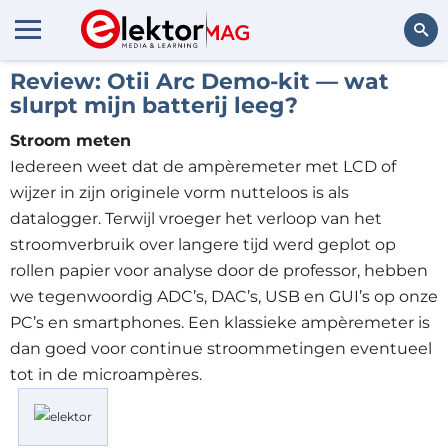
Review: Otii Arc Demo-kit — wat
Zoeken
slurpt mijn batterij leeg?
Stroom meten
Iedereen weet dat de ampèremeter met LCD of
wijzer in zijn originele vorm nutteloos is als
datalogger. Terwijl vroeger het verloop van het
stroomverbruik over langere tijd werd geplot op
rollen papier voor analyse door de professor, hebben
we tegenwoordig ADC’s, DAC’s, USB en GUI’s op onze
PC’s en smartphones. Een klassieke ampèremeter is
dan goed voor continue stroommetingen eventueel
tot in de microampères.