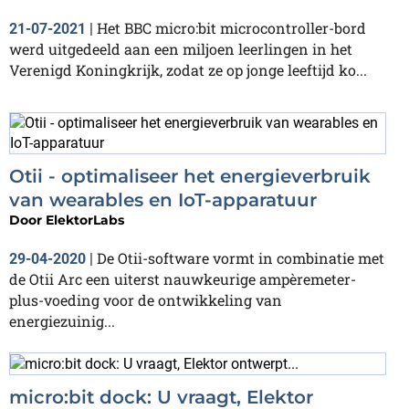
Het BBC micro:bit microcontroller-bord
21-07-2021
|
werd uitgedeeld aan een miljoen leerlingen in het
Verenigd Koningkrijk, zodat ze op jonge leeftijd ko...
Otii - optimaliseer het energieverbruik
van wearables en IoT-apparatuur
Door
ElektorLabs
De Otii-software vormt in combinatie met
29-04-2020
|
de Otii Arc een uiterst nauwkeurige ampèremeter-
plus-voeding voor de ontwikkeling van
energiezuinig...
micro:bit dock: U vraagt, Elektor