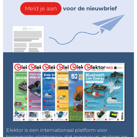
Meld je aan
voor de nieuwbrief
Elektor is een internationaal platform voor
toegepaste elektronica, dat ingenieurs, makers en