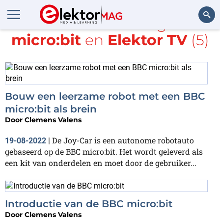
Alle items met de tags
BBC
micro:bit
en
Elektor TV
(5)
Zoeken
Bouw een leerzame robot met een BBC
micro:bit als brein
Door
Clemens Valens
De Joy-Car is een autonome robotauto
19-08-2022
|
gebaseerd op de BBC micro:bit. Het wordt geleverd als
een kit van onderdelen en moet door de gebruiker...
Introductie van de BBC micro:bit
Door
Clemens Valens