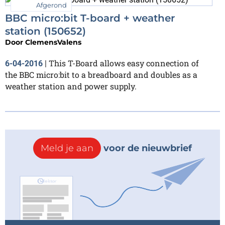
Afgerond
BBC micro:bit T-board + weather
station (150652)
Door
ClemensValens
This T-Board allows easy connection of
6-04-2016
|
the BBC micro:bit to a breadboard and doubles as a
weather station and power supply.
Meld je aan
voor de nieuwbrief