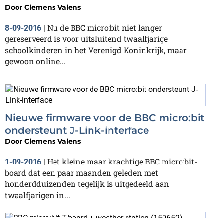
Door
Clemens Valens
Nu de BBC micro:bit niet langer
8-09-2016
|
gereserveerd is voor uitsluitend twaalfjarige
schoolkinderen in het Verenigd Koninkrijk, maar
gewoon online...
Nieuwe firmware voor de BBC micro:bit
ondersteunt J-Link-interface
Door
Clemens Valens
Het kleine maar krachtige BBC micro:bit-
1-09-2016
|
board dat een paar maanden geleden met
honderdduizenden tegelijk is uitgedeeld aan
twaalfjarigen in...