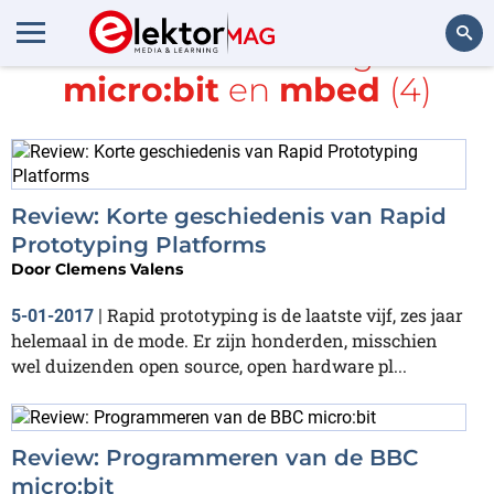
Alle items met de tags
BBC
micro:bit
en
mbed
(4)
Zoeken
Review: Korte geschiedenis van Rapid
Prototyping Platforms
Door
Clemens Valens
Rapid prototyping is de laatste vijf, zes jaar
5-01-2017
|
helemaal in de mode. Er zijn honderden, misschien
wel duizenden open source, open hardware pl...
Review: Programmeren van de BBC
micro:bit